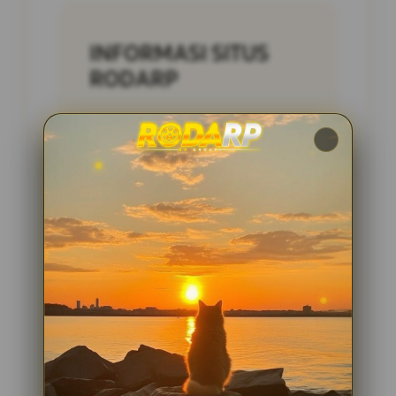
INFORMASI SITUS
RODARP
Penilaian
5 JUTA
Pengguna
PENGGUNA
Minimal Deposit
10.000 Ribu
Layanan Support
24/7
Platform
Multi-Device
PENAWARAN SPESIAL