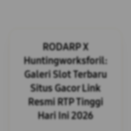
RODARP X
Huntingworksforil:
Galeri Slot Terbaru
Situs Gacor Link
Resmi RTP Tinggi
Hari Ini 2026