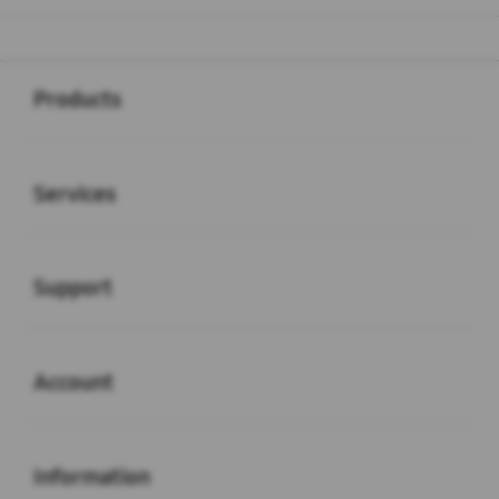
Buka
Footer Navigation
Products
Buka
Services
Buka
Support
Buka
Account
Buka
Information